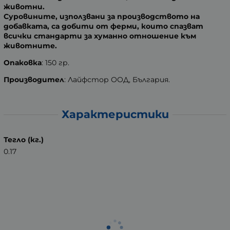
животни.
Суровините, използвани за производството на
добавката, са добити от ферми, които спазват
всички стандарти за хуманно отношение към
животните.
Опаковка
: 150 гр.
Производител
: Лайфстор ООД, България.
Характеристики
Тегло (кг.)
0.17