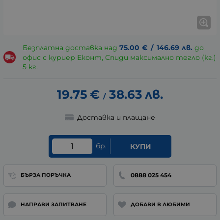
Безплатна доставка над
75.00
€
/
146.69
лв.
до
офис с куриер Еконт, Спиди максимално тегло (кг.)
5 кг.
19.75
€
38.63
лв.
/
Доставка и плащане
бр.
КУПИ
0888 025 454
БЪРЗА ПОРЪЧКА
НАПРАВИ ЗАПИТВАНЕ
ДОБАВИ В ЛЮБИМИ