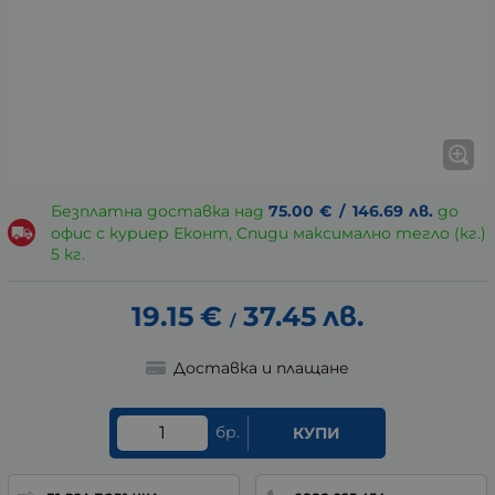
Безплатна доставка над
75.00
€
/
146.69
лв.
до
офис с куриер Еконт, Спиди максимално тегло (кг.)
5 кг.
19.15
€
37.45
лв.
/
Доставка и плащане
бр.
КУПИ