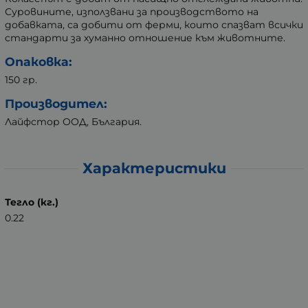
Суровините, използвани за производството на
добавката, са добити от ферми, които спазват всички
стандарти за хуманно отношение към животните.
Опаковка:
150 гр.
Производител:
Лайфстор ООД, България.
Характеристики
Тегло (кг.)
0.22