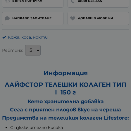
0888 025 454
БЪРЗА ПОРЪЧКА
НАПРАВИ ЗАПИТВАНЕ
ДОБАВИ В ЛЮБИМИ
Кожа, коса, нокти
Рейтинг:
Информация
ЛАЙФСТОР ТЕЛЕШКИ КОЛАГЕН ТИП
I 150 г
Кето хранителна добавка
Сега с приятен плодов вкус на череша
Предимства на телешкия колаген Lifestore:
С изключително висока