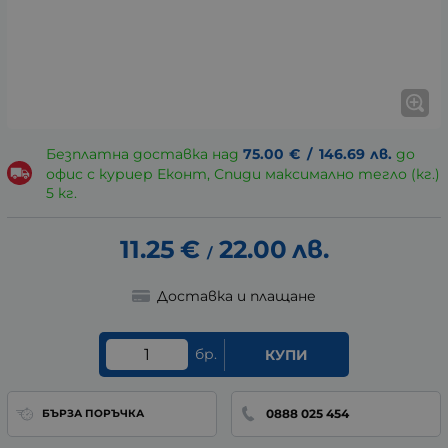
Безплатна доставка над
75.00
€
/
146.69
лв.
до
офис с куриер Еконт, Спиди максимално тегло (кг.)
5 кг.
11.25
€
22.00
лв.
/
Доставка и плащане
бр.
КУПИ
0888 025 454
БЪРЗА ПОРЪЧКА