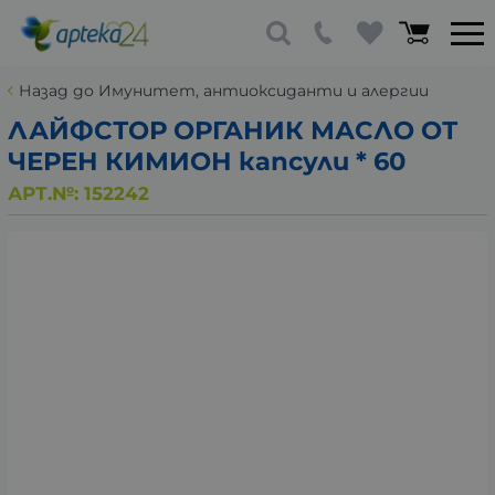
Назад до Имунитет, антиоксиданти и алергии
ЛАЙФСТОР ОРГАНИК МАСЛО ОТ
ЧЕРЕН КИМИОН капсули * 60
АРТ.№:
152242