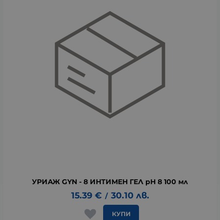
УРИАЖ GYN - 8 ИНТИМЕН ГЕЛ pH 8 100 мл
15.39
€
30.10
лв.
/
КУПИ