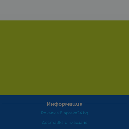
Информация
Реклама в apteka24.bg
Доставка и плащане