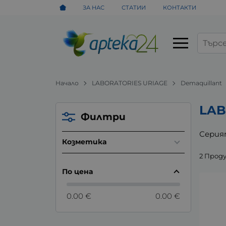
ЗА НАС
СТАТИИ
КОНТАКТИ
Начало
LABORATORIES URIAGE
Demaquillant
LAB
Филтри
Серия
Козметика
2 Прод
По цена
0.00 €
0.00 €