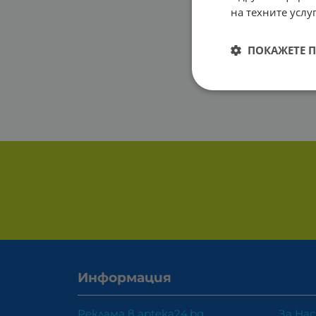
на техните услуг
ПОКАЖЕТЕ 
Информация
Реклама в apteka24.bg
За Нас