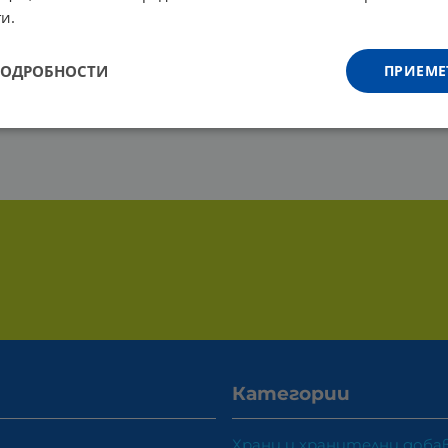
и.
ПОДРОБНОСТИ
ПРИЕМЕ
Категории
Храни и хранителни доба