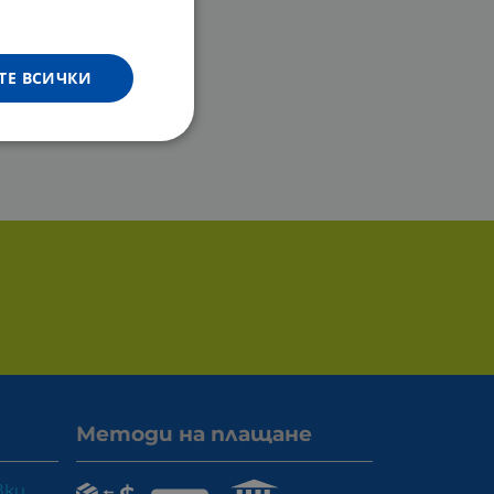
ТЕ ВСИЧКИ
Методи на плащане
вки