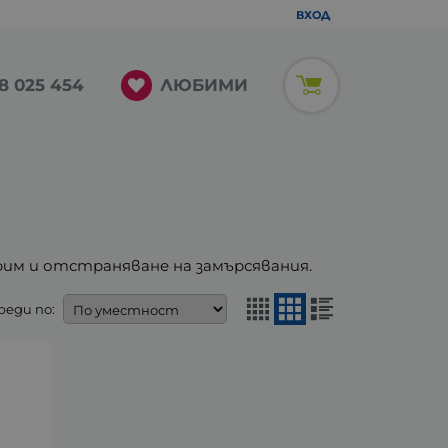
ВХОД
ЛЮБИМИ
8 025 454
рим и отстраняване на замърсявания.
реди по: