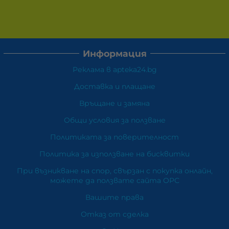
Информация
Реклама в apteka24.bg
Доставка и плащане
Връщане и замяна
Общи условия за ползване
Политиката за поверителност
Политика за използване на бисквитки
При възникване на спор, свързан с покупка онлайн,
можете да ползвате сайта ОРС
Вашите права
Отказ от сделка