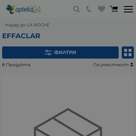
Назад до LA ROCHE
EFFACLAR
ФИЛТРИ
8 Продукта
По уместност