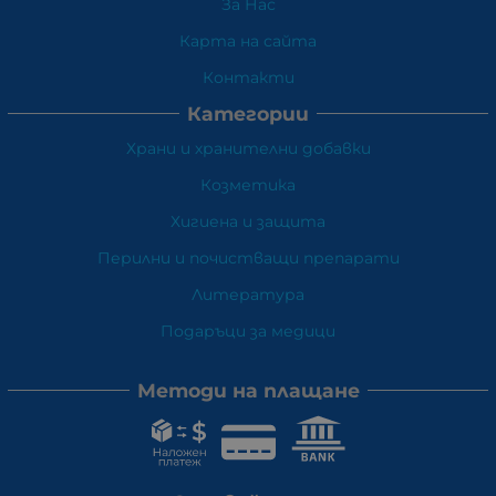
За Нас
Карта на сайта
Контакти
Категории
Храни и хранителни добавки
Козметика
Хигиена и защита
Перилни и почистващи препарати
Литература
Подаръци за медици
Методи на плащане