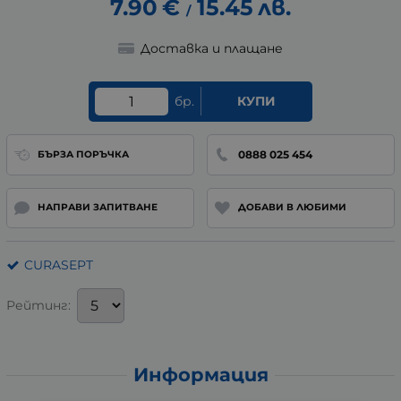
7.90
€
15.45
лв.
/
Доставка и плащане
бр.
КУПИ
0888 025 454
БЪРЗА ПОРЪЧКА
НАПРАВИ ЗАПИТВАНЕ
ДОБАВИ В ЛЮБИМИ
CURASEPT
Рейтинг:
Информация