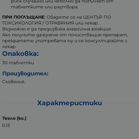
риск случайно или неволно да погълнат от
таблетките или разтвора.
ПРИ ПОГЛЪЩАНЕ
: Обадете се на ЦЕНТЪР ПО
ТОКСИКОЛОГИЯ / ОТРАВЯНИЯ или лекар.
Възможно е да предизвика алергична реакция.
Ако получите дразнене от почистващия препарат,
прекратете употребата му и се консултирайте с
лекар.
Опаковка:
30 таблетки
Производител:
Словения.
Характеристики
Тегло (кг.)
0.13