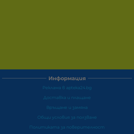
Информация
Реклама в apteka24.bg
Доставка и плащане
Връщане и замяна
Общи условия за ползване
Политиката за поверителност