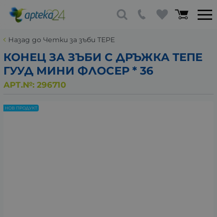
Назад до Четки за зъби TEPE
КОНЕЦ ЗА ЗЪБИ С ДРЪЖКА ТЕПЕ
ГУУД МИНИ ФЛОСЕР * 36
АРТ.№:
296710
НОВ ПРОДУКТ