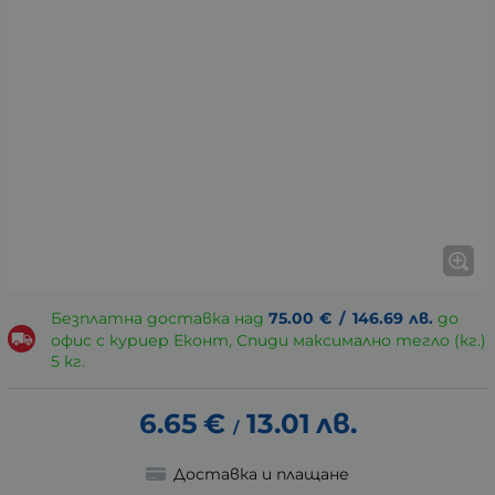
Безплатна доставка над
75.00
€
/
146.69
лв.
до
офис с куриер Еконт, Спиди максимално тегло (кг.)
5 кг.
6.65
€
13.01
лв.
/
Доставка и плащане