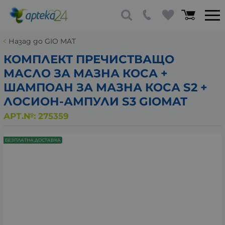
Назад до GIO MAT
КОМПЛЕКТ ПРЕЧИСТВАЩО
МАСЛО ЗА МАЗНА КОСА +
ШАМПОАН ЗА МАЗНА КОСА S2 +
ЛОСИОН-АМПУЛИ S3 GIOMAT
АРТ.№:
275359
БЕЗПЛАТНА ДОСТАВКА