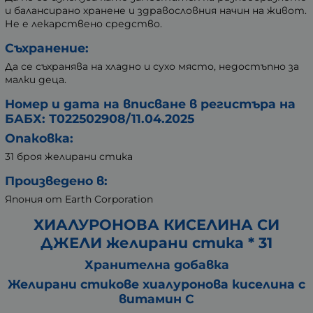
и балансирано хранене и здравословния начин на живот.
Не е лекарствено средство.
Съхранение:
Да се съхранява на хладно и сухо място, недостъпно за
малки деца.
Номер и дата на вписване в регистъра на
БАБХ: Т022502908/11.04.2025
Опаковка:
31 броя желирани стика
Произведено в:
Япония от Earth Corporation
ХИАЛУРОНОВА КИСЕЛИНА СИ
ДЖЕЛИ желирани стика * 31
Хранителна добавка
Желирани стикове хиалуронова киселина с
витамин C