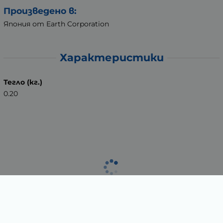
Произведено в:
Япония от Earth Corporation
Характеристики
Тегло (кг.)
0.20