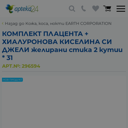
Назад до Кожа, коса, нокти EARTH CORPORATION
КОМПЛЕКТ ПЛАЦЕНТА +
ХИАЛУРОНОВА КИСЕЛИНА СИ
ДЖЕЛИ желирани стика 2 кутии
* 31
АРТ.№:
296594
НОВ ПРОДУКТ