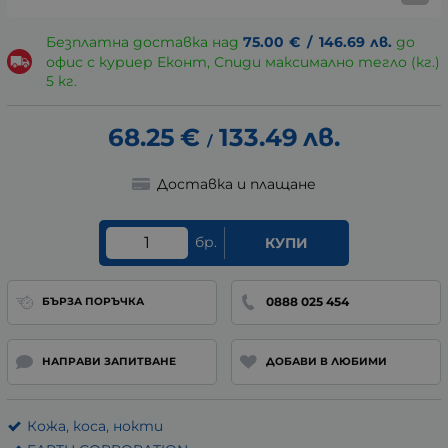
Безплатна доставка над
75.00
€
/
146.69
лв.
до
офис с куриер Еконт, Спиди максимално тегло (кг.)
5 кг.
68.25
€
133.49
лв.
/
Доставка и плащане
бр.
КУПИ
0888 025 454
БЪРЗА ПОРЪЧКА
НАПРАВИ ЗАПИТВАНЕ
ДОБАВИ В ЛЮБИМИ
Кожа, коса, нокти