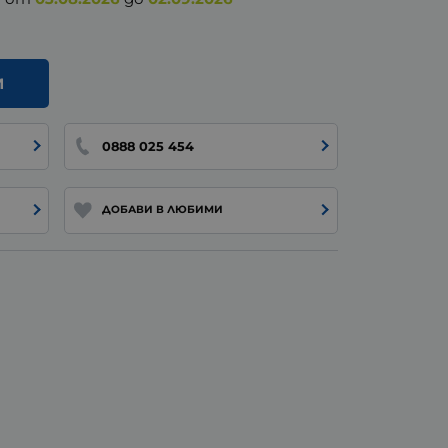
И
0888 025 454
ДОБАВИ В ЛЮБИМИ