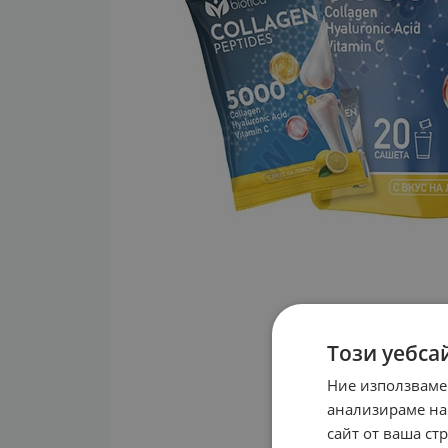
Този уебса
Ние използваме
анализираме на
сайт от ваша ст