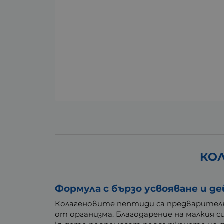
КОЛ
Формула с бързо усвояване и д
Колагеновите пептиди са предварително
от организма. Благодарение на малкия 