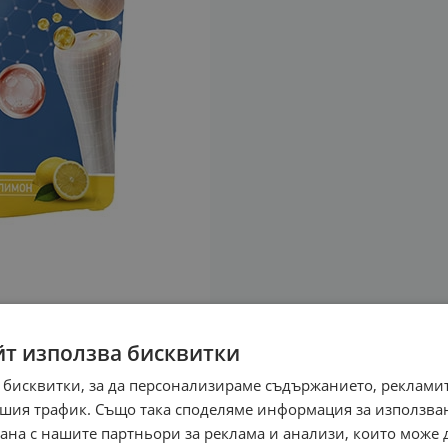
йт използва бисквитки
 бисквитки, за да персонализираме съдържанието, рекламит
шия трафик. Също така споделяме информация за използва
рана с нашите партньори за реклама и анализи, които може