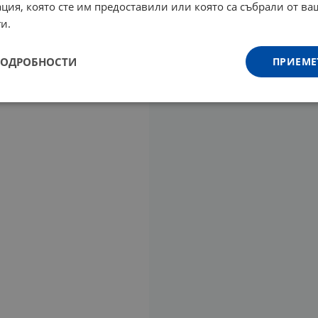
ция, която сте им предоставили или която са събрали от в
и.
ПОДРОБНОСТИ
ПРИЕМЕ