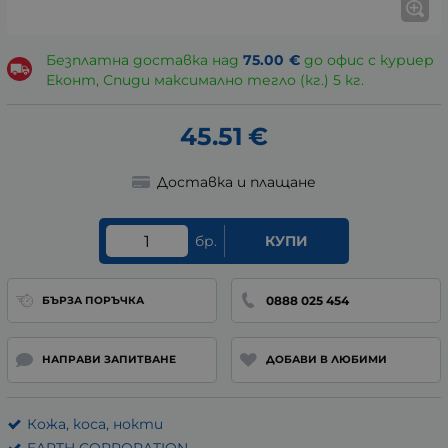
Безплатна доставка над
75.00
€
до офис с куриер
Еконт, Спиди максимално тегло (кг.) 5 кг.
45.51
€
Доставка и плащане
бр.
КУПИ
0888 025 454
БЪРЗА ПОРЪЧКА
НАПРАВИ ЗАПИТВАНЕ
ДОБАВИ В ЛЮБИМИ
Кожа, коса, нокти
EARTH CORPORATION