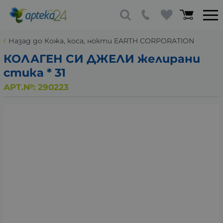
Назад до Кожа, коса, нокти EARTH CORPORATION
КОЛАГЕН СИ ДЖЕЛИ желирани
стика * 31
АРТ.№:
290223