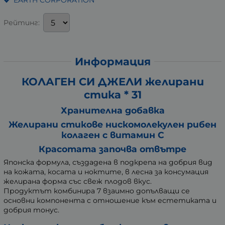
Рейтинг:
Информация
КОЛАГЕН СИ ДЖЕЛИ желирани
стика * 31
Хранителна добавка
Желирани стикове нискомолекулен рибен
колаген с витамин C
Красотата започва отвътре
Японска формула, създадена в подкрепа на добрия вид
на кожата, косата и ноктите, в лесна за консумация
желирана форма със свеж плодов вкус.
Продуктът комбинира 7 взаимно допълващи се
основни компонента с отношение към естетиката и
добрия тонус.