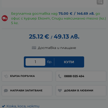
Безплатна доставка над
75.00
€
/
146.69
лв.
до
офис с куриер Еконт, Спиди максимално тегло (кг.)
5 кг.
25.12
€
49.13
лв.
/
Доставка и плащане
бр.
КУПИ
0888 025 454
БЪРЗА ПОРЪЧКА
НАПРАВИ ЗАПИТВАНЕ
ДОБАВИ В ЛЮБИМИ
Кожа, коса, нокти