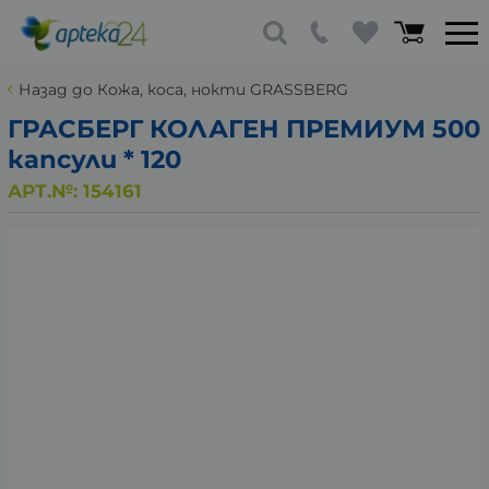
Назад до Кожа, коса, нокти GRASSBERG
ГРАСБЕРГ КОЛАГЕН ПРЕМИУМ 500
капсули * 120
АРТ.№:
154161