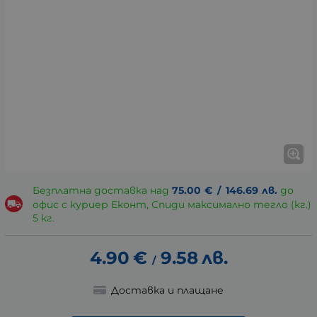
Безплатна доставка над
75.00
€
/
146.69
лв.
до
офис с куриер Еконт, Спиди максимално тегло (кг.)
5 кг.
4.90
€
9.58
лв.
/
Доставка и плащане