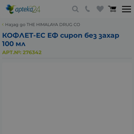
Назад до THE HIMALAYA DRUG CO
КОФЛЕТ-ЕС ЕФ сироп без захар
100 мл
АРТ.№:
276342