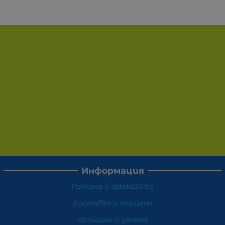
Информация
Реклама в apteka24.bg
Доставка и плащане
Връщане и замяна