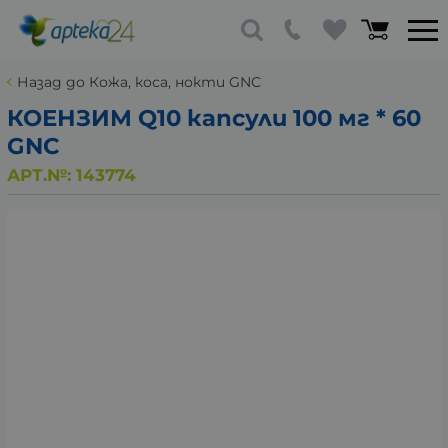
Назад до Кожа, коса, нокти GNC
КОЕНЗИМ Q10 капсули 100 мг * 60
GNC
АРТ.№:
143774