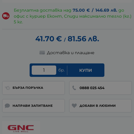
Безплатна доставка над
75.00
€
/
146.69
лв.
до
офис с куриер Еконт, Спиди максимално тегло (кг.)
5 кг.
41.70
€
81.56
лв.
/
Доставка и плащане
бр.
КУПИ
0888 025 454
БЪРЗА ПОРЪЧКА
НАПРАВИ ЗАПИТВАНЕ
ДОБАВИ В ЛЮБИМИ