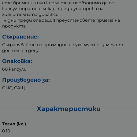
сте бременна или кърмите е необходимо да се
консултирате с лекар, преди употреба на
хранителната добавка.
14 дни преди операция преустановете приема на
продукта.
Съхранение:
Съхранявайте на прохладно и сухо място, далеч от
достъп на деца.
Опаковка:
60 капсули
Произведено за:
GNC, САЩ
Характеристики
Тегло (кг.)
0.10