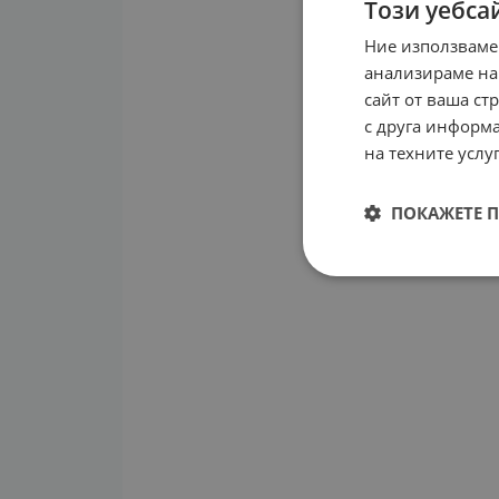
Този уебса
Ние използваме
анализираме на
сайт от ваша ст
с друга информа
на техните услуг
ПОКАЖЕТЕ 