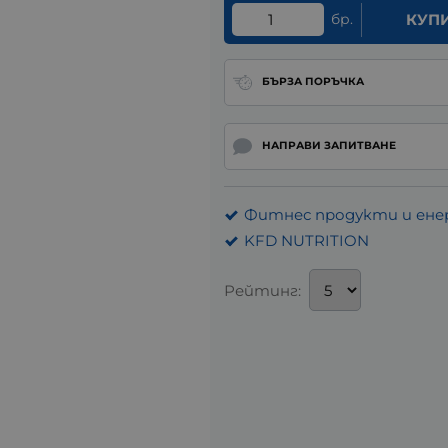
бр.
КУП
БЪРЗА ПОРЪЧКА
НАПРАВИ ЗАПИТВАНЕ
Фитнес продукти и ене
KFD NUTRITION
Рейтинг: