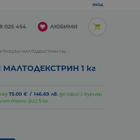
ВХОД
ЛЮБИМИ
8 025 454
УТРИШЪН МАЛТОДЕКСТРИН 1 кг
МАЛТОДЕКСТРИН 1 кг
над
75.00
€
/
146.69
лв.
до офис с куриер
о тегло (кг.) 5 кг.