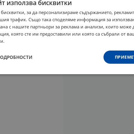
йт използва бисквитки
 бисквитки, за да персонализираме съдържанието, рекламит
шия трафик. Също така споделяме информация за използва
рана с нашите партньори за реклама и анализи, които може
ция, която сте им предоставили или която са събрали от в
и.
ПОДРОБНОСТИ
ПРИЕМЕ