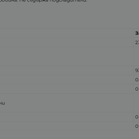
З
2
9
0
0
ни
0
0