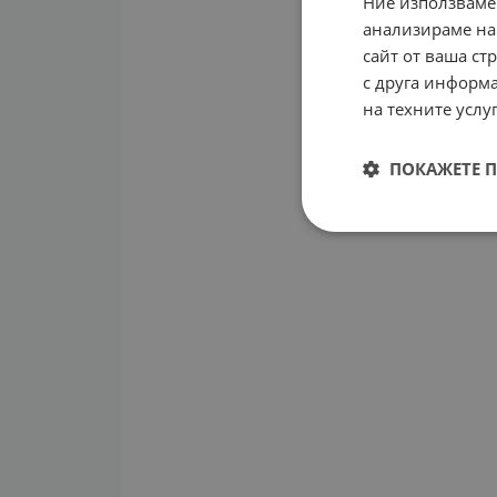
Ние използваме
анализираме на
сайт от ваша ст
с друга информа
на техните услуг
ПОКАЖЕТЕ 