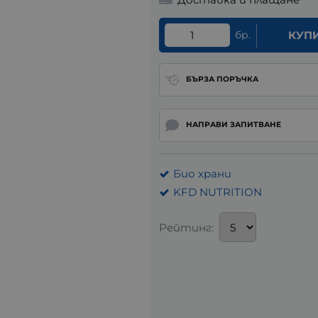
бр.
КУП
БЪРЗА ПОРЪЧКА
НАПРАВИ ЗАПИТВАНЕ
Био храни
KFD NUTRITION
Рейтинг: