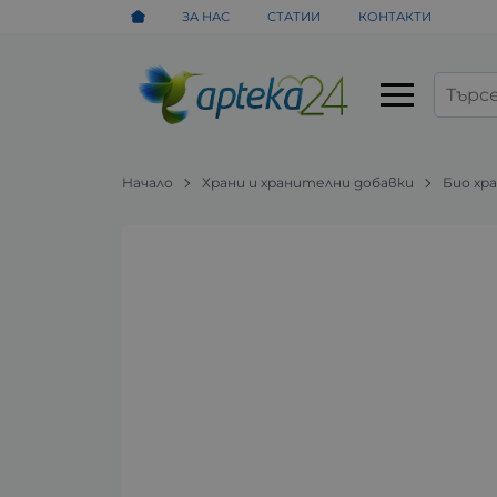
ЗА НАС
СТАТИИ
КОНТАКТИ
Начало
Храни и хранителни добавки
Био хр