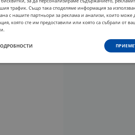
 бисквитки, за да персонализираме съдържанието, рекламит
шия трафик. Също така споделяме информация за използва
рана с нашите партньори за реклама и анализи, които може
ция, която сте им предоставили или която са събрали от в
и.
ПОДРОБНОСТИ
ПРИЕМЕ