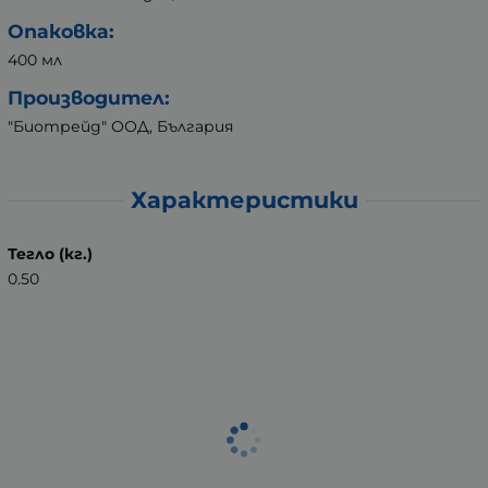
Опаковка:
400 мл
Производител:
"Биотрейд" ООД, България
Характеристики
Тегло (кг.)
0.50