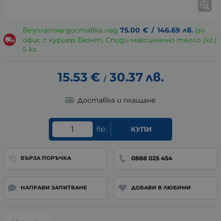
Безплатна доставка над
75.00
€
/
146.69
лв.
до
офис с куриер Еконт, Спиди максимално тегло (кг.)
5 кг.
15.53
€
30.37
лв.
/
Доставка и плащане
бр.
КУПИ
0888 025 454
БЪРЗА ПОРЪЧКА
НАПРАВИ ЗАПИТВАНЕ
ДОБАВИ В ЛЮБИМИ