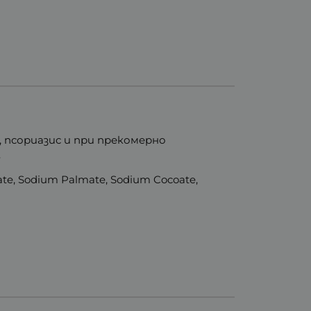
и, псориазис и при прекомерно
.
lowate, Sodium Palmate, Sodium Cocoate,