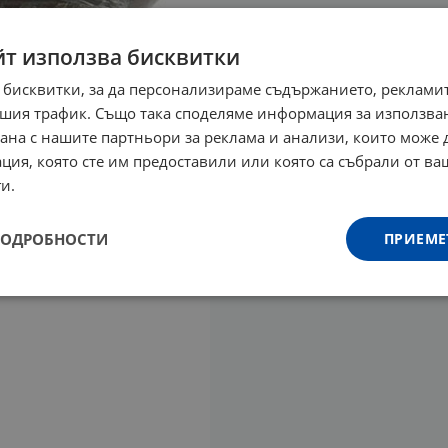
йт използва бисквитки
 бисквитки, за да персонализираме съдържанието, рекламит
шия трафик. Също така споделяме информация за използва
рана с нашите партньори за реклама и анализи, които може
ция, която сте им предоставили или която са събрали от в
и.
ПОДРОБНОСТИ
ПРИЕМЕ