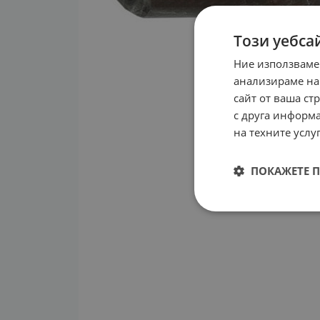
Този уебса
Ние използваме
анализираме на
сайт от ваша ст
с друга информа
на техните услуг
ПОКАЖЕТЕ 