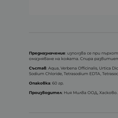
Предназначение
: използва се при пърхо
омазняване на кожата. Спира развитие
Състав
: Aqua, Verbena Officinalis, Urtica D
Sodium Chloride, Tetrasodium EDTA, Tetraso
Опаковка
: 60 гр.
Производител
: Ния Милва ООД, Хасково.