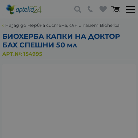
Назад до Нервна система, сън и памет Bioherba
БИОХЕРБА КАПКИ НА ДОКТОР
БАХ СПЕШНИ 50 мл
АРТ.№:
154995