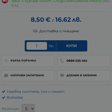
офис с куриер Еконт, Спиди максимално тегло (кг.)
5 кг.
8.50
€
16.62
лв.
/
Доставка и плащане
бр.
КУПИ
0888 025 454
БЪРЗА ПОРЪЧКА
НАПРАВИ ЗАПИТВАНЕ
ДОБАВИ В ЛЮБИМИ
Нервна система, сън и памет
Bioherba
Рейтинг: