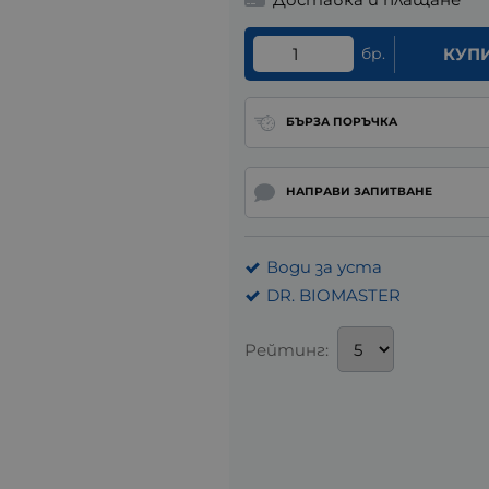
бр.
КУП
БЪРЗА ПОРЪЧКА
НАПРАВИ ЗАПИТВАНЕ
Води за уста
DR. BIOMASTER
Рейтинг: