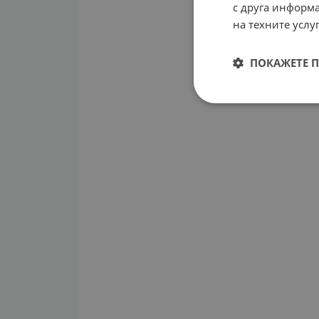
с друга информа
на техните услуг
ПОКАЖЕТЕ 