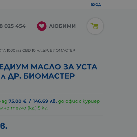
ВХОД
ЛЮБИМИ
8 025 454
 1000 мг CBD 10 мл ДР. БИОМАСТЕР
ЕДИУМ МАСЛО ЗА УСТА
 мл ДР. БИОМАСТЕР
над
75.00
€
/
146.69
лв.
до офис с куриер
о тегло (кг.) 5 кг.
в.