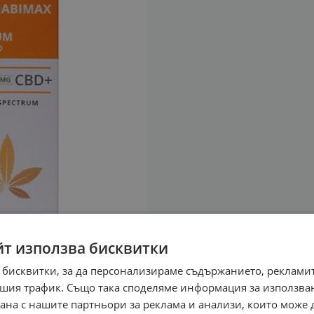
йт използва бисквитки
 бисквитки, за да персонализираме съдържанието, рекламит
шия трафик. Също така споделяме информация за използва
рана с нашите партньори за реклама и анализи, които може