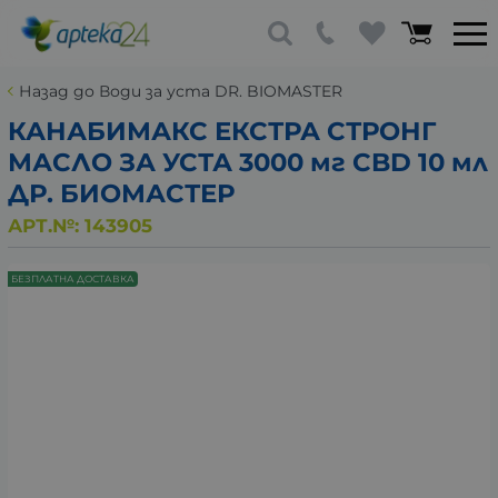
Назад до Води за уста DR. BIOMASTER
КАНАБИМАКС ЕКСТРА СТРОНГ
МАСЛО ЗА УСТА 3000 мг CBD 10 мл
ДР. БИОМАСТЕР
АРТ.№:
143905
БЕЗПЛАТНА ДОСТАВКА