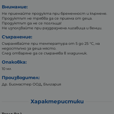
Внимание:
Не приемайте продукта при бременност и кърмене.
Продуктът не трябва да се приема от деца.
Продуктът да не се поглъща!
Не използвайте при раздразнена лигавица и венци.
Съхранение:
Съхранявайте при температура от 5 до 25 °C, на
недостъпно за деца място.
След отваряне да се съхранява в хладилник.
Опаковка:
10 мл
Производител:
Др. Биомастер ООД, България
Характеристики