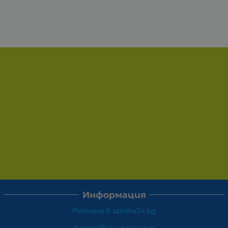
Информация
Реклама в apteka24.bg
Доставка и плащане