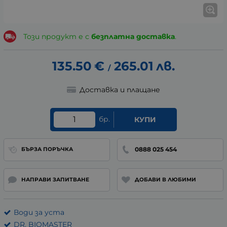
Този продукт е с
безплатна доставка
.
135.50
€
265.01
лв.
/
Доставка и плащане
бр.
КУПИ
0888 025 454
БЪРЗА ПОРЪЧКА
НАПРАВИ ЗАПИТВАНЕ
ДОБАВИ В ЛЮБИМИ
Води за уста
DR. BIOMASTER