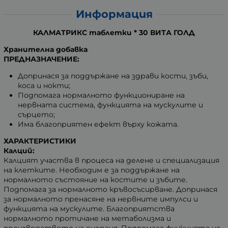
Информация
КАЛМАТРИКС таблетки * 30 ВИТА ГОЛД
Хранителна добавка
ПРЕДНАЗНАЧЕНИЕ:
Допринася за поддържане на здрави кости, зъби,
коса и нокти;
Подпомага нормалното функциониране на
нервната система, функцията на мускулите и
сърцето;
Има благоприятен ефект върху кожата.
ХАРАКТЕРИСТИКИ
Калций:
Калцият участва в процеса на делене и специализация
на клетките. Необходим е за поддържане на
нормалното състояние на костите и зъбите.
Подпомага за нормалното кръвосъсирване. Допринася
за нормалното пренасяне на нервните импулси и
функцията на мускулите. Благоприятства
нормалното протичане на метаболизма и