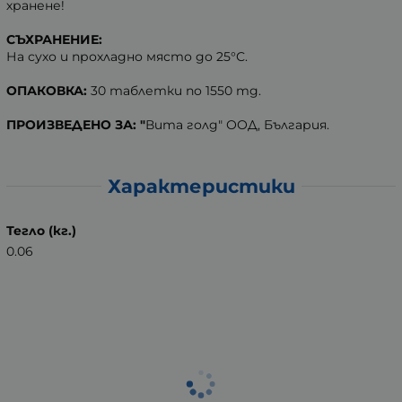
хранене!
СЪХРАНЕНИЕ:
На сухо и прохладно място до 25°С.
ОПАКОВКА:
30 таблетки по 1550 mg.
ПРОИЗВЕДЕНО ЗА: "
Вита голд" ООД, България.
Характеристики
Тегло (кг.)
0.06