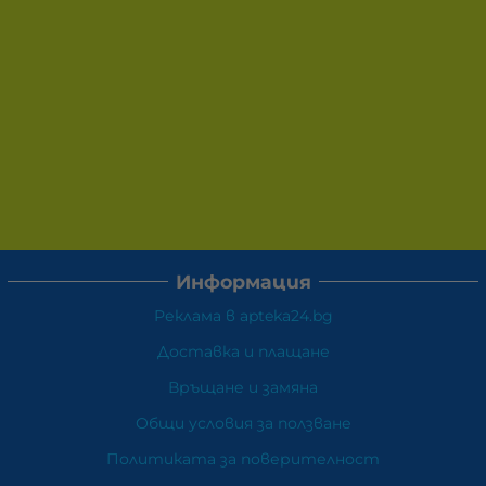
Информация
Реклама в apteka24.bg
Доставка и плащане
Връщане и замяна
Общи условия за ползване
Политиката за поверителност