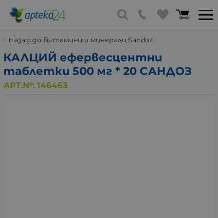
Назад до Витамини и минерали Sandoz
КАЛЦИЙ ефервесцентни
таблетки 500 мг * 20 САНДОЗ
АРТ.№:
146463