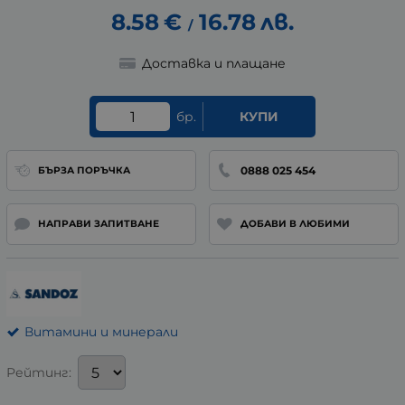
8.58
€
16.78
лв.
/
Доставка и плащане
бр.
КУПИ
0888 025 454
БЪРЗА ПОРЪЧКА
НАПРАВИ ЗАПИТВАНЕ
ДОБАВИ В ЛЮБИМИ
Витамини и минерали
Рейтинг: