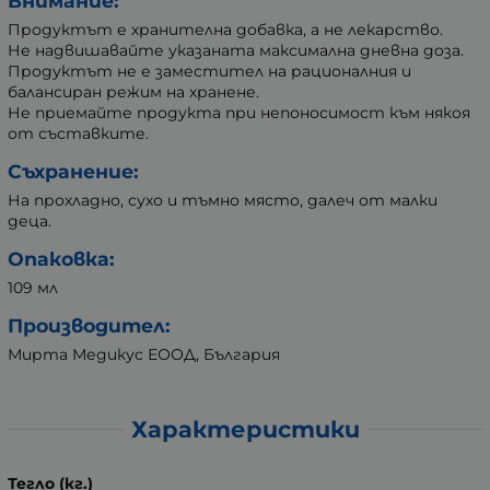
Внимание:
Продуктът е хранителна добавка, а не лекарство.
Не надвишавайте указаната максимална дневна доза.
Продуктът не е заместител на рационалния и
балансиран режим на хранене.
Не приемайте продукта при непоносимост към някоя
от съставките.
Съхранение:
На прохладно, сухо и тъмно място, далеч от малки
деца.
Опаковка:
109 мл
Производител:
Мирта Медикус ЕООД, България
Характеристики
Тегло (кг.)