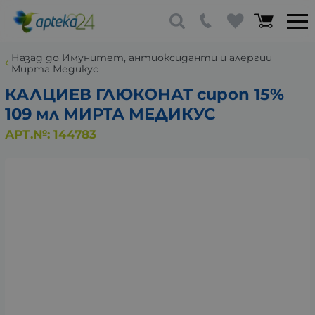
Назад до Имунитет, антиоксиданти и алергии
Мирта Медикус
КАЛЦИЕВ ГЛЮКОНАТ сироп 15%
109 мл МИРТА МЕДИКУС
АРТ.№:
144783