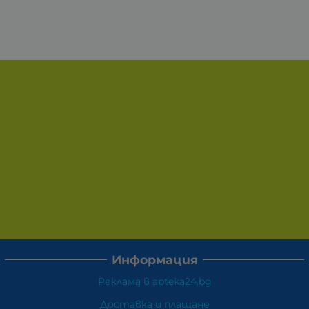
Информация
Реклама в apteka24.bg
Доставка и плащане