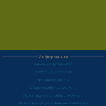
Информация
Реклама в apteka24.bg
Доставка и плащане
Връщане и замяна
Общи условия за ползване
Политиката за поверителност
Политика за използване на бисквитки