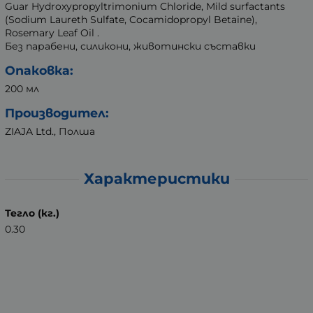
Guar Hydroxypropyltrimonium Chloride, Mild surfactants
(Sodium Laureth Sulfate, Cocamidopropyl Betaine),
Rosemary Leaf Oil .
Без парабени, силикони, животински съставки
Опаковка:
200 мл
Производител:
ZIAJA Ltd., Полша
Характеристики
Тегло (кг.)
0.30