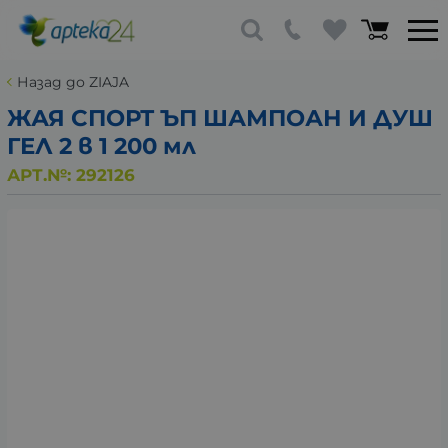
Назад до ZIAJA
ЖАЯ СПОРТ ЪП ШАМПОАН И ДУШ
ГЕЛ 2 в 1 200 мл
АРТ.№:
292126