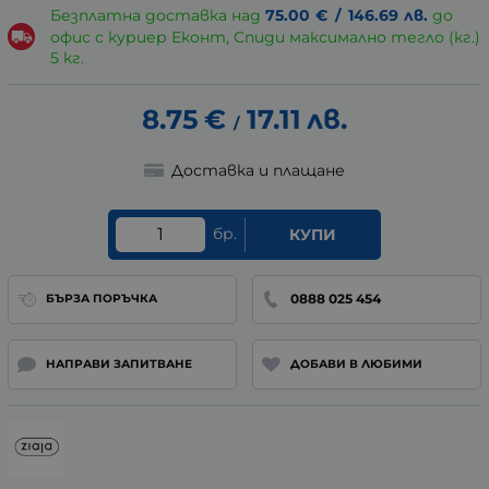
Безплатна доставка над
75.00
€
/
146.69
лв.
до
офис с куриер Еконт, Спиди максимално тегло (кг.)
5 кг.
8.75
€
17.11
лв.
/
Доставка и плащане
бр.
КУПИ
0888 025 454
БЪРЗА ПОРЪЧКА
НАПРАВИ ЗАПИТВАНЕ
ДОБАВИ В ЛЮБИМИ