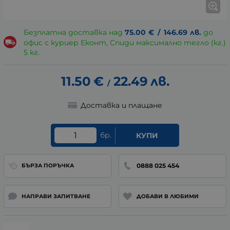
Безплатна доставка над
75.00
€
/
146.69
лв.
до
офис с куриер Еконт, Спиди максимално тегло (кг.)
5 кг.
11.50
€
22.49
лв.
/
Доставка и плащане
бр.
КУПИ
0888 025 454
БЪРЗА ПОРЪЧКА
НАПРАВИ ЗАПИТВАНЕ
ДОБАВИ В ЛЮБИМИ