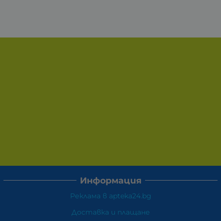
Информация
Реклама в apteka24.bg
Доставка и плащане