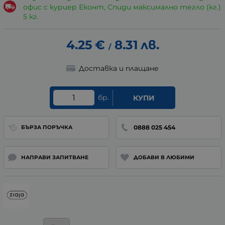
офис с куриер Еконт, Спиди максимално тегло (кг.)
5 кг.
4.25
€
8.31
лв.
/
Доставка и плащане
бр.
КУПИ
0888 025 454
БЪРЗА ПОРЪЧКА
НАПРАВИ ЗАПИТВАНЕ
ДОБАВИ В ЛЮБИМИ