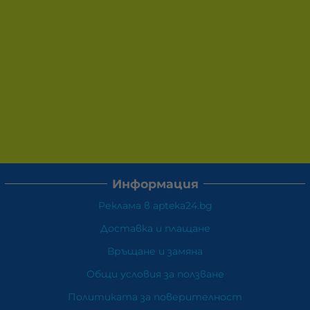
Информация
Реклама в apteka24.bg
Доставка и плащане
Връщане и замяна
Общи условия за ползване
Политиката за поверителност