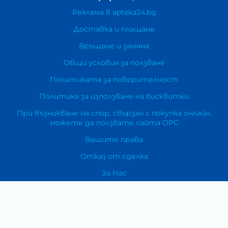
Реклама в apteka24.bg
Доставка и плащане
Връщане и замяна
Общи условия за ползване
Политиката за поверителност
Политика за използване на бисквитки
При възникване на спор, свързан с покупка онлайн,
можете да ползвате сайта ОРС
Вашите права
Отказ от сделка
За Нас
Карта на сайта
Контакти
Категории