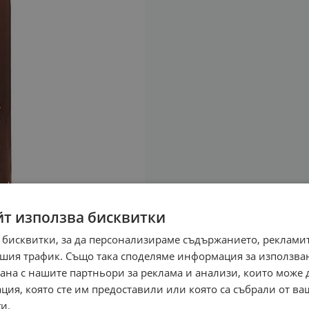
йт използва бисквитки
 бисквитки, за да персонализираме съдържанието, рекламит
шия трафик. Също така споделяме информация за използва
рана с нашите партньори за реклама и анализи, които може
ция, която сте им предоставили или която са събрали от в
и.