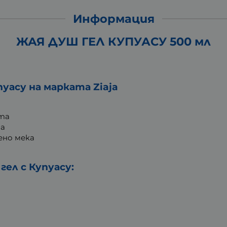
Информация
ЖАЯ ДУШ ГЕЛ КУПУАСУ 500 мл
уасу на марката Ziaja
та
та
ено мека
гел с Купуасу: