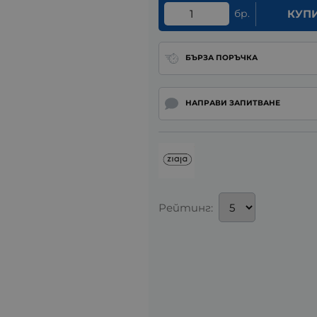
бр.
КУП
БЪРЗА ПОРЪЧКА
НАПРАВИ ЗАПИТВАНЕ
Рейтинг: