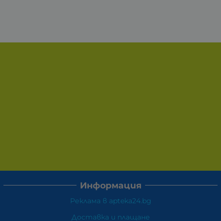
Информация
Реклама в apteka24.bg
Доставка и плащане