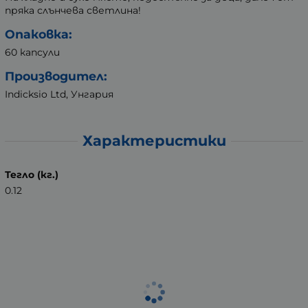
пряка слънчева светлина!
Опаковка:
60 капсули
Производител:
Indicksio Ltd, Унгария
Характеристики
Тегло (кг.)
0.12