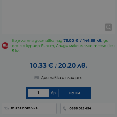
Безплатна доставка над
75.00
€
/
146.69
лв.
до
офис с куриер Еконт, Спиди максимално тегло (кг.)
5 кг.
10.33
€
20.20
лв.
/
Доставка и плащане
бр.
КУПИ
0888 025 454
БЪРЗА ПОРЪЧКА