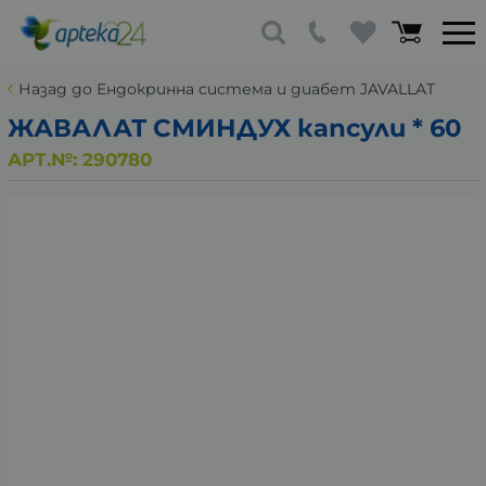
Назад до Ендокринна система и диабет JAVALLAT
ЖАВАЛАТ СМИНДУХ капсули * 60
АРТ.№:
290780