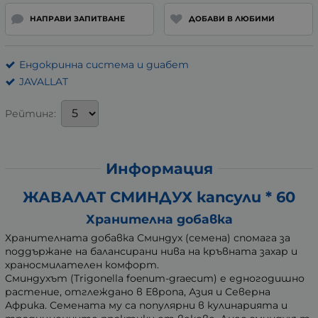
НАПРАВИ ЗАПИТВАНЕ
ДОБАВИ В ЛЮБИМИ
Ендокринна система и диабет
JAVALLAT
Рейтинг:
Информация
ЖАВАЛАТ СМИНДУХ капсули * 60
Хранителна добавка
Хранителната добавка Сминдух (семена) спомага за
поддържане на балансирани нива на кръвната захар и
храносмилателен комфорт.
Сминдухът (Trigonella foenum-graecum) е едногодишно
растение, отглеждано в Европа, Азия и Северна
Африка. Семената му са популярни в кулинарията и