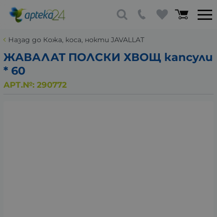
Назад до Кожа, коса, нокти JAVALLAT
ЖАВАЛАТ ПОЛСКИ ХВОЩ капсули
* 60
АРТ.№:
290772