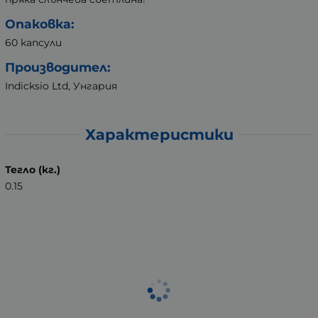
Опаковка:
60 капсули
Производител:
Indicksio Ltd, Унгария
Характеристики
Тегло (кг.)
0.15