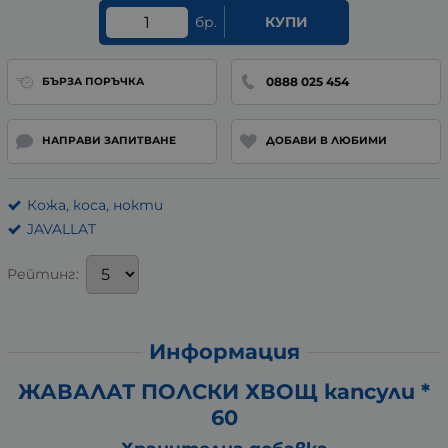
бр.
КУПИ
0888 025 454
БЪРЗА ПОРЪЧКА
НАПРАВИ ЗАПИТВАНЕ
ДОБАВИ В ЛЮБИМИ
Кожа, коса, нокти
JAVALLAT
Рейтинг:
Информация
ЖАВАЛАТ ПОЛСКИ ХВОЩ капсули *
60