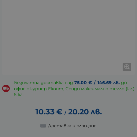
Безплатна доставка над
75.00
€
/
146.69
лв.
до
офис с куриер Еконт, Спиди максимално тегло (кг.)
5 кг.
10.33
€
20.20
лв.
/
Доставка и плащане