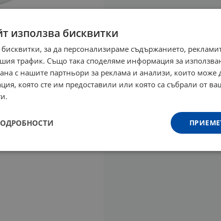
йт използва бисквитки
 бисквитки, за да персонализираме съдържанието, рекламит
шия трафик. Също така споделяме информация за използва
рана с нашите партньори за реклама и анализи, които може
ция, която сте им предоставили или която са събрали от в
и.
ПОДРОБНОСТИ
ПРИЕМЕ