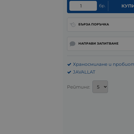
бр.
КУП
БЪРЗА ПОРЪЧКА
НАПРАВИ ЗАПИТВАНЕ
Храносмилане и пробио
JAVALLAT
Рейтинг: