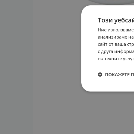
Този уебса
Ние използваме
анализираме на
сайт от ваша ст
с друга информа
на техните услуг
ПОКАЖЕТЕ 