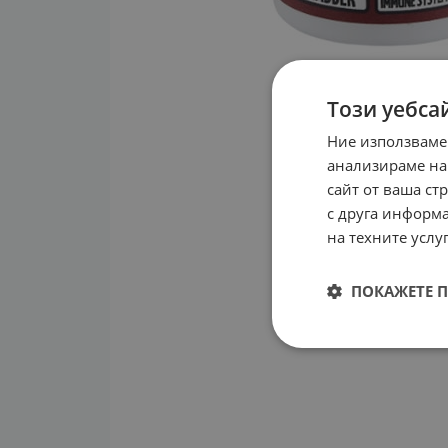
Този уебса
Ние използваме
анализираме на
сайт от ваша ст
с друга информа
на техните услуг
ПОКАЖЕТЕ 