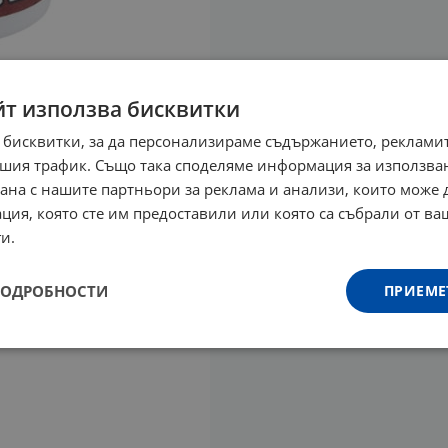
йт използва бисквитки
 бисквитки, за да персонализираме съдържанието, рекламит
шия трафик. Също така споделяме информация за използва
рана с нашите партньори за реклама и анализи, които може
ция, която сте им предоставили или която са събрали от в
и.
ПОДРОБНОСТИ
ПРИЕМЕ