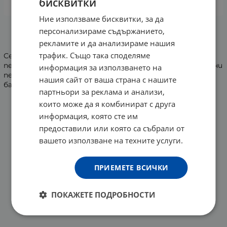
бисквитки
КУПИ
Ние използваме бисквитки, за да
персонализираме съдържанието,
На страница по:
рекламите и да анализираме нашия
трафик. Също така споделяме
Серията Neoton подкрепя лечението на пигментни
петна. Предотвратява и поддържа кожата от тъмни
информация за използването на
петна. Продуктите възстановяват естествения
нашия сайт от ваша страна с нашите
баланс на кожата.
партньори за реклама и анализи,
които може да я комбинират с друга
информация, която сте им
предоставили или която са събрали от
вашето използване на техните услуги.
ПРИЕМЕТЕ ВСИЧКИ
ПОКАЖЕТЕ ПОДРОБНОСТИ