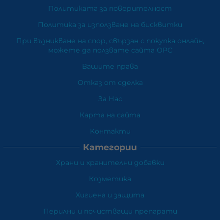
Политиката за поверителност
Политика за използване на бисквитки
При възникване на спор, свързан с покупка онлайн,
можете да ползвате сайта ОРС
Вашите права
Отказ от сделка
За Нас
Карта на сайта
Контакти
Категории
Храни и хранителни добавки
Козметика
Хигиена и защита
Перилни и почистващи препарати