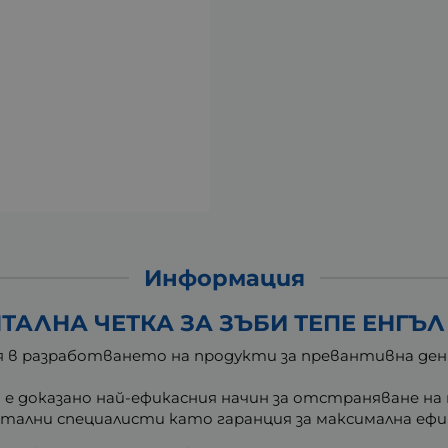
Информация
АЛНА ЧЕТКА ЗА ЗЪБИ ТЕПЕ ЕНГЪЛ 0
 в разработването на продукти за превантивна дент
е доказано най-ефикасния начин за отстраняване на
тални специалисти като гаранция за максимална ефи