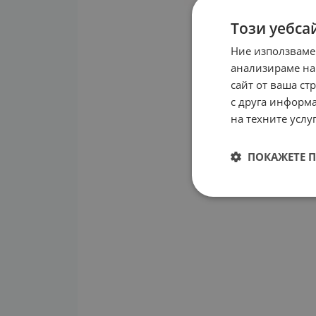
Този уебса
Ние използваме
анализираме на
сайт от ваша ст
с друга информа
на техните услуг
ПОКАЖЕТЕ 