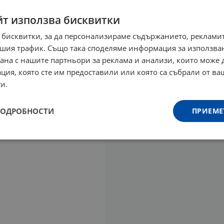
йт използва бисквитки
 бисквитки, за да персонализираме съдържанието, рекламит
шия трафик. Също така споделяме информация за използва
рана с нашите партньори за реклама и анализи, които може
ция, която сте им предоставили или която са събрали от в
и.
ПОДРОБНОСТИ
ПРИЕМЕ