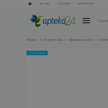
ЗА НАС
СТАТИИ
КОНТАКТИ
Начало
Козметика
Орална хигиена
Четк
НОВ ПРОДУКТ