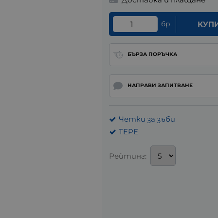
бр.
КУП
БЪРЗА ПОРЪЧКА
НАПРАВИ ЗАПИТВАНЕ
Четки за зъби
TEPE
Рейтинг: