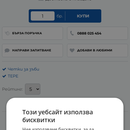
бр.
КУПИ
0888 025 454
БЪРЗА ПОРЪЧКА
НАПРАВИ ЗАПИТВАНЕ
ДОБАВИ В ЛЮБИМИ
Четки за зъби
TEPE
Рейтинг:
Този уебсайт използва
Информация
бисквитки
ИНТЕРДЕНТАЛНА ЧЕТКА ЗА ЗЪБИ
Ние използваме бисквитки, за да