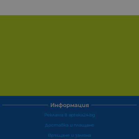
Информация
Реклама в apteka24.bg
Доставка и плащане
Връщане и замяна