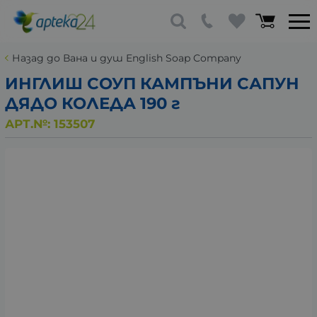
Назад до Вана и душ English Soap Company
ИНГЛИШ СОУП КАМПЪНИ САПУН
ДЯДО КОЛЕДА 190 г
АРТ.№:
153507