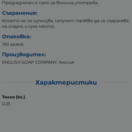
Предназначен е само за външна употреба.
Съхранение:
Когато не се използва, сапунът трябва да се съхранява
на хладно и сухо място.
Опаковка:
190 грама
Производител:
ENGLISH SOAP COMPANY, Англия
Характеристики
Тегло (кг.)
0.25