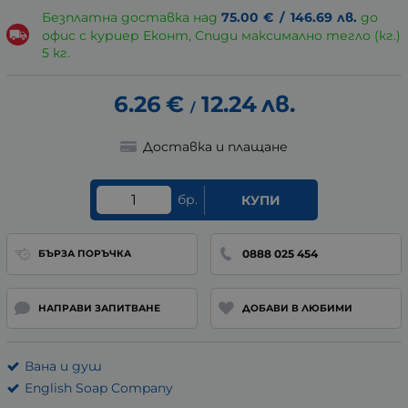
Безплатна доставка над
75.00
€
/
146.69
лв.
до
офис с куриер Еконт, Спиди максимално тегло (кг.)
5 кг.
6.26
€
12.24
лв.
/
Доставка и плащане
бр.
КУПИ
0888 025 454
БЪРЗА ПОРЪЧКА
НАПРАВИ ЗАПИТВАНЕ
ДОБАВИ В ЛЮБИМИ
Вана и душ
English Soap Company