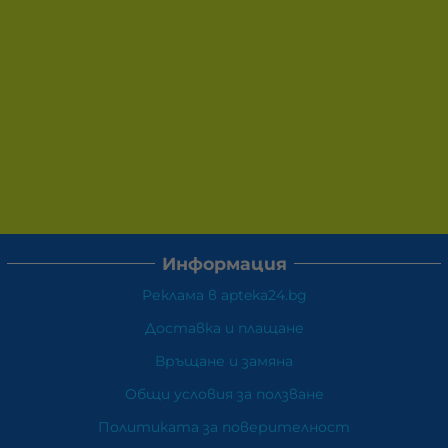
Информация
Реклама в apteka24.bg
Доставка и плащане
Връщане и замяна
Общи условия за ползване
Политиката за поверителност