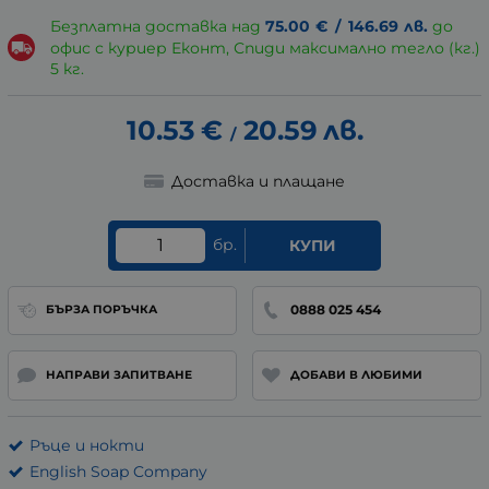
Безплатна доставка над
75.00
€
/
146.69
лв.
до
офис с куриер Еконт, Спиди максимално тегло (кг.)
5 кг.
10.53
€
20.59
лв.
/
Доставка и плащане
бр.
КУПИ
0888 025 454
БЪРЗА ПОРЪЧКА
НАПРАВИ ЗАПИТВАНЕ
ДОБАВИ В ЛЮБИМИ
Ръце и нокти
English Soap Company