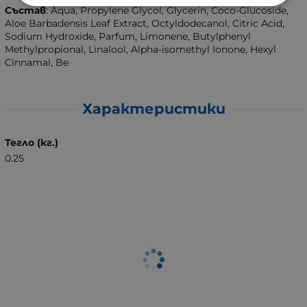
Състав
: Aqua, Propylene Glycol, Glycerin, Coco-Glucoside,
Aloe Barbadensis Leaf Extract, Octyldodecanol, Citric Acid,
Sodium Hydroxide, Parfum, Limonene, Butylphenyl
Methylpropional, Linalool, Alpha-isomethyl Ionone, Hexyl
Cinnamal, Be
Характеристики
Тегло (кг.)
0.25