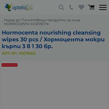
Назад до Почистващи продукти за лице
HORMOCENTA KOZMETIK
Hormocenta nourishing cleansing
wipes 30 pcs / Хормоцента мокри
кърпи 3 в 1 30 бр.
АРТ.№:
1007663
НЕНАЛИЧЕН