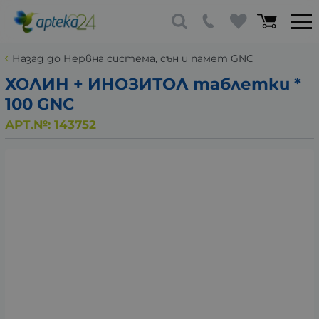
Назад до Нервна система, сън и памет GNC
ХОЛИН + ИНОЗИТОЛ таблетки *
100 GNC
АРТ.№:
143752