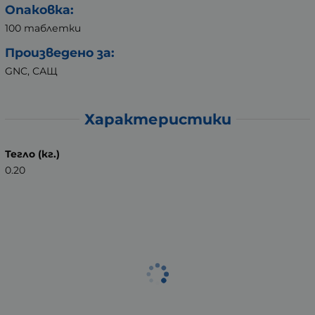
Опаковка:
100 таблетки
Произведено за:
GNC, САЩ
Характеристики
Тегло (кг.)
0.20