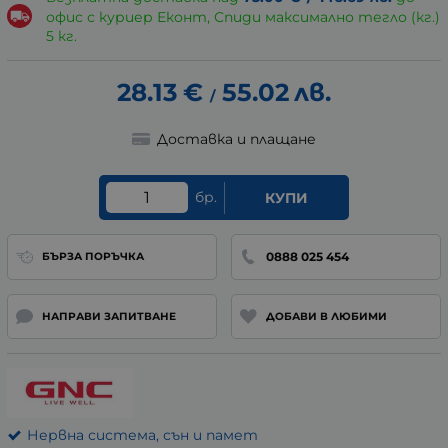
офис с куриер Еконт, Спиди максимално тегло (кг.)
5 кг.
28.13
€
55.02
лв.
/
Доставка и плащане
бр.
КУПИ
0888 025 454
БЪРЗА ПОРЪЧКА
НАПРАВИ ЗАПИТВАНЕ
ДОБАВИ В ЛЮБИМИ
Нервна система, сън и памет