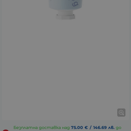
Безплатна доставка над
75.00
€
/
146.69
лв.
до