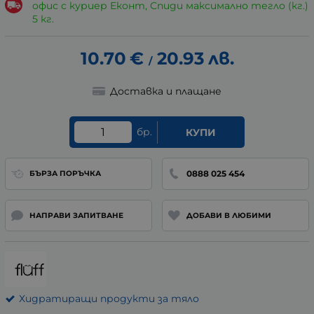
офис с куриер Еконт, Спиди максимално тегло (кг.)
5 кг.
10.70
€
20.93
лв.
/
Доставка и плащане
бр.
КУПИ
0888 025 454
БЪРЗА ПОРЪЧКА
НАПРАВИ ЗАПИТВАНЕ
ДОБАВИ В ЛЮБИМИ
Хидратиращи продукти за тяло