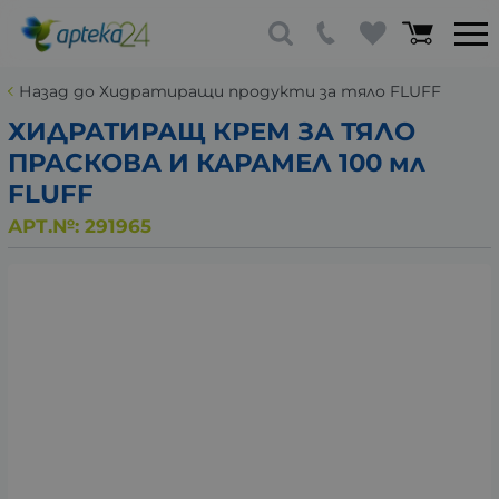
Назад до Хидратиращи продукти за тяло FLUFF
ХИДРАТИРАЩ КРЕМ ЗА ТЯЛО
ПРАСКОВА И КАРАМЕЛ 100 мл
FLUFF
АРТ.№:
291965