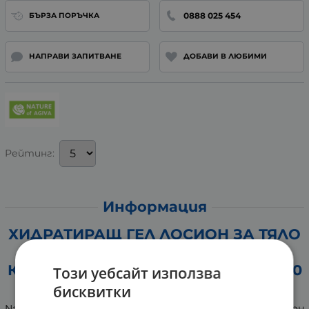
0888 025 454
БЪРЗА ПОРЪЧКА
НАПРАВИ ЗАПИТВАНЕ
ДОБАВИ В ЛЮБИМИ
Рейтинг:
Информация
ХИДРАТИРАЩ ГЕЛ ЛОСИОН ЗА ТЯЛО
FRUIT SALAD С ХИАЛУРОНОВ
КОМПЛЕКС И ЕКСТРАКТ ОТ ДИНЯ 200
Този уебсайт използва
мл NATURE OF AGIVA
бисквитки
Nature of Agiva Body Fruit Salad е хидратиращ гел лосион