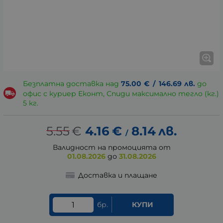
Безплатна доставка над
75.00
€
/
146.69
лв.
до
офис с куриер Еконт, Спиди максимално тегло (кг.)
5 кг.
5.55
€
4.16
€
8.14
лв.
/
Валидност на промоцията от
01.08.2026
до
31.08.2026
Доставка и плащане
бр.
КУПИ