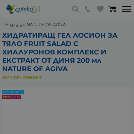
Назад до NATURE OF AGIVA
ХИДРАТИРАЩ ГЕЛ ЛОСИОН ЗА
ТЯЛО FRUIT SALAD С
ХИАЛУРОНОВ КОМПЛЕКС И
ЕКСТРАКТ ОТ ДИНЯ 200 мл
NATURE OF AGIVA
АРТ.№:
296567
НОВ ПРОДУКТ
ПРОМО -25%