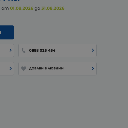
а от
01.08.2026
до
31.08.2026
И
0888 025 454
ДОБАВИ В ЛЮБИМИ