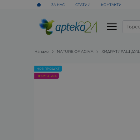
ЗА НАС
СТАТИИ
КОНТАКТИ
Начало
NATURE OF AGIVA
ХИДРАТИРАЩ ДУШ Г
НОВ ПРОДУКТ
ПРОМО -25%