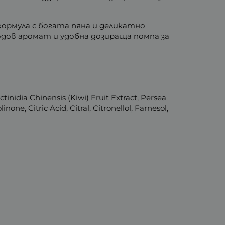
ормула с богата пяна и деликатно
одов аромат и удобна дозираща помпа за
inidia Chinensis (Kiwi) Fruit Extract, Persea
ne, Citric Acid, Citral, Citronellol, Farnesol,