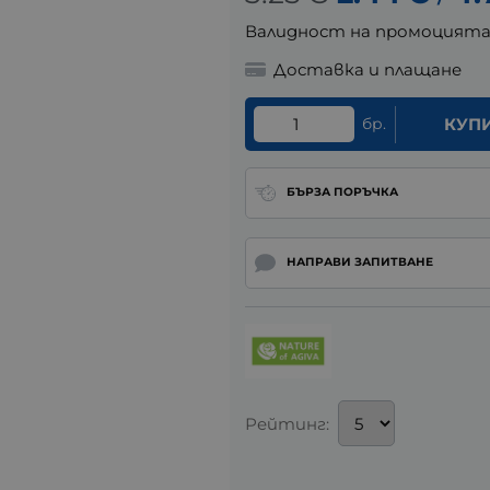
Валидност на промоцият
Доставка и плащане
бр.
КУП
БЪРЗА ПОРЪЧКА
НАПРАВИ ЗАПИТВАНЕ
Рейтинг: