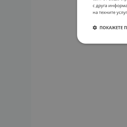
с друга информа
на техните услуг
ПОКАЖЕТЕ 