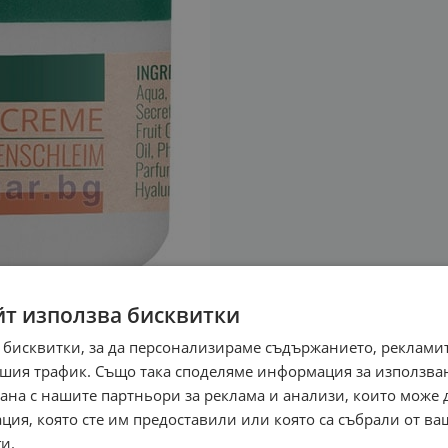
йт използва бисквитки
 бисквитки, за да персонализираме съдържанието, рекламит
шия трафик. Също така споделяме информация за използва
рана с нашите партньори за реклама и анализи, които може
ция, която сте им предоставили или която са събрали от в
и.