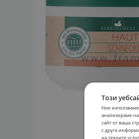
Този уебса
Ние използваме
анализираме на
сайт от ваша ст
с друга информа
на техните услуг