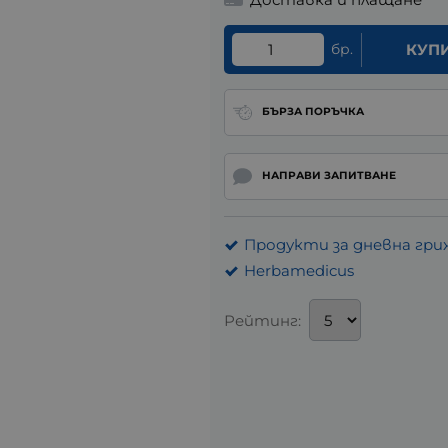
бр.
КУП
БЪРЗА ПОРЪЧКА
НАПРАВИ ЗАПИТВАНЕ
Продукти за дневна гри
Herbamedicus
Рейтинг: