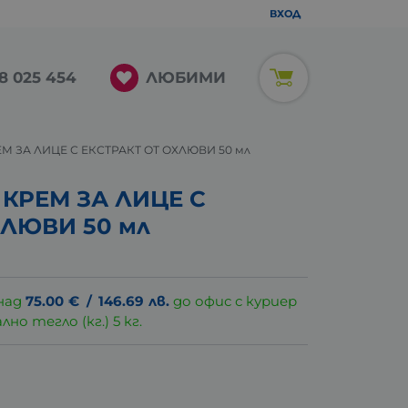
ВХОД
ЛЮБИМИ
8 025 454
 ЗА ЛИЦЕ С ЕКСТРАКТ ОТ ОХЛЮВИ 50 мл
КРЕМ ЗА ЛИЦЕ С
ХЛЮВИ 50 мл
над
75.00
€
/
146.69
лв.
до офис с куриер
о тегло (кг.) 5 кг.