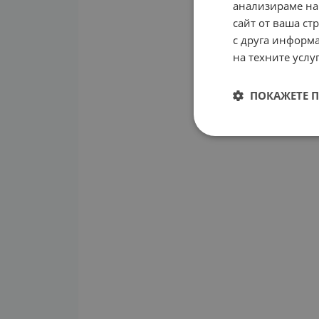
анализираме на
сайт от ваша ст
с друга информа
на техните услуг
ПОКАЖЕТЕ 