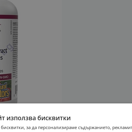
йт използва бисквитки
 бисквитки, за да персонализираме съдържанието, рекламит